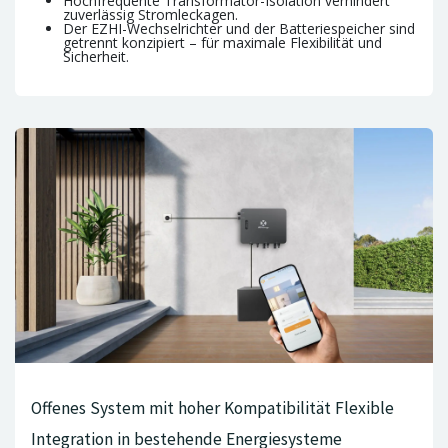
Hochfrequente Transformator-Isolation verhindert
zuverlässig Stromleckagen.
Der EZHI-Wechselrichter und der Batteriespeicher sind
getrennt konzipiert – für maximale Flexibilität und
Sicherheit.
Offenes System mit hoher Kompatibilität Flexible
Integration in bestehende Energiesysteme