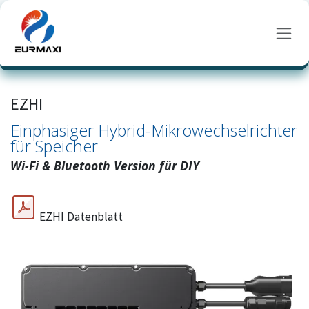
Zum Inhalt springen
EZHI
Einphasiger Hybrid-Mikrowechselrichter
für Speicher
Wi-Fi & Bluetooth Version für DIY
EZHI Datenblatt