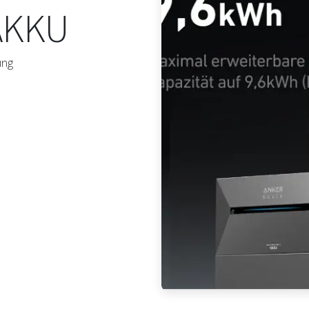
AKKU
ung