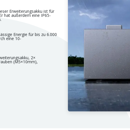
eser Erweiterungsakku ist für
Er hat außerdem eine IP65-
.
ässige Energie für bis zu 6.000
ch eine 10-
weiterungsakku, 2×
hrauben (M5×10mm),