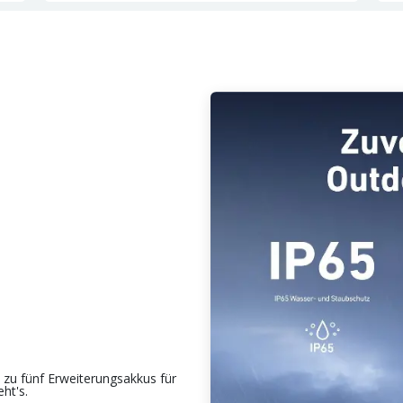
 zu fünf Erweiterungsakkus für
ht's.