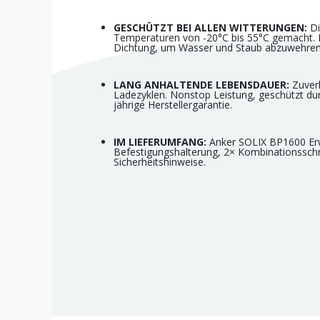
GESCHÜTZT BEI ALLEN WITTERUNGEN:
Di
Temperaturen von -20°C bis 55°C gemacht. 
Dichtung, um Wasser und Staub abzuwehren
LANG ANHALTENDE LEBENSDAUER:
Zuverl
Ladezyklen. Nonstop Leistung, geschützt dur
jährige Herstellergarantie.
IM LIEFERUMFANG:
Anker SOLIX BP1600 Er
Befestigungshalterung, 2× Kombinationssc
Sicherheitshinweise.