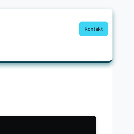
Kontakt
peicherlösung
Support