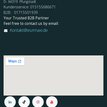
D- 64319 Pfungstadt
Kundenservice: 015155686671
B2B : 01715501939
Your Trusted B2B Partner
Feel free to contact us by email:
Kontakt@eurmaxi.de