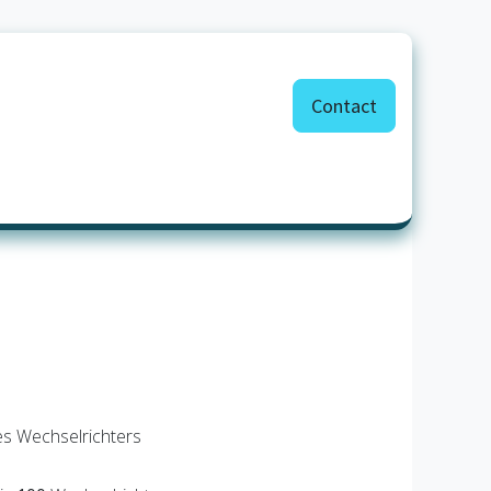
Contact
y Storage
Support
es Wechselrichters