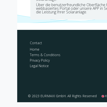
Über die benutzerfreundliche Oberfläche
webbasiertes Portal oder unsere APP in S
die Leistung Ihrer Solaranlage.
Contact
Home
Terms & Conditions
Privacy Policy
Legal Notice
© 2023 EURMAXI GmbH. All Rights Reserved
E