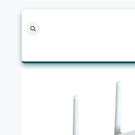
Skip to Content
Home
Inverters