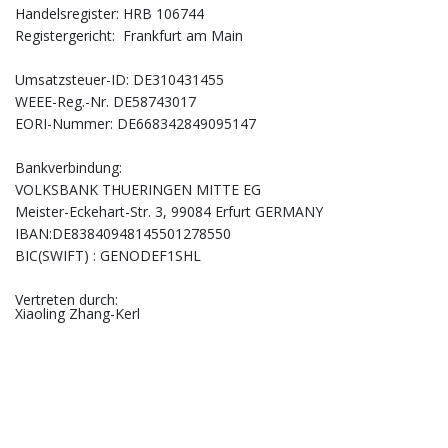
Handelsregister: HRB 106744
Registergericht: Frankfurt am Main
Umsatzsteuer-ID: DE310431455
WEEE-Reg.-Nr. DE58743017
EORI-Nummer: DE668342849095147
Bankverbindung:
VOLKSBANK THUERINGEN MITTE EG
Meister-Eckehart-Str. 3, 99084 Erfurt GERMANY
IBAN:DE83840948145501278550
BIC(SWIFT) : GENODEF1SHL
Vertreten durch:
Xiaoling Zhang-Kerl