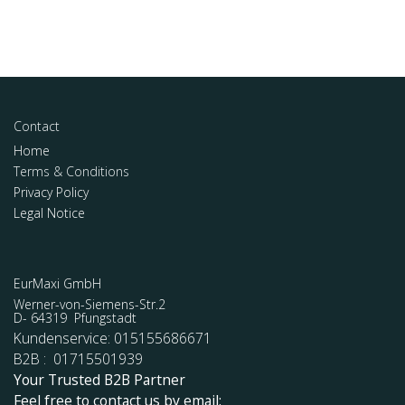
Contact
Home
Terms & Conditions
Privacy Policy
Legal Notice
EurMaxi GmbH
Werner-von-Siemens-Str.2
D- 64319 Pfungstadt
Kundenservice: 015155686671
B2B : 01715501939
Your Trusted B2B Partner
Feel free to contact us by email: