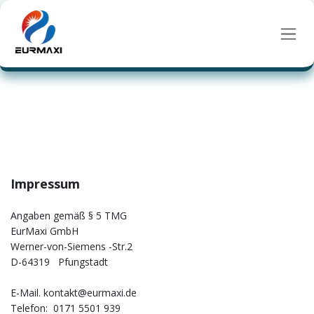
Skip to Content
Impressum
Angaben gemäß § 5 TMG
EurMaxi GmbH
Werner-von-Siemens -Str.2
D-64319 Pfungstadt
E-Mail. kontakt@eurmaxi.de
Telefon: 0171 5501 939